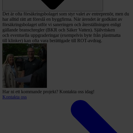
Det är ofta försäkringsbolaget som styr valet av entreprenör, men du
har alltid rätt att föreslå en byggfirma. När ärendet är godkänt av
försäkringsbolaget utför vi saneringen och återställningen enligt
gällande branschregler (BKR och Säker Vatten). Självrisken
och eventuella uppgraderingar (exempelvis byte från plastmatta
till klinker) kan ofta vara berättigade till ROT-avdrag.
Har ni ett kommande projekt? Kontakta oss idag!
Kontakta oss