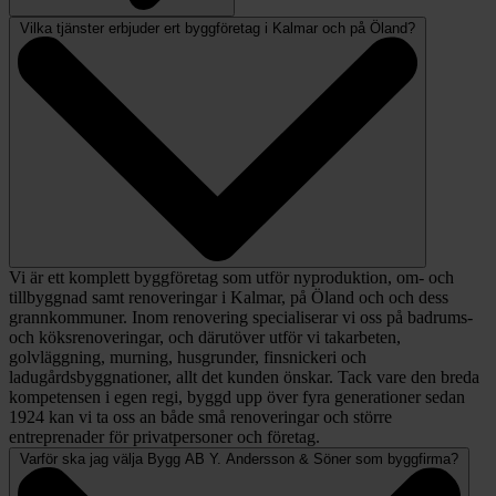
Vilka tjänster erbjuder ert byggföretag i Kalmar och på Öland?
Vi är ett komplett byggföretag som utför nyproduktion, om- och
tillbyggnad samt renoveringar i Kalmar, på Öland och och dess
grannkommuner. Inom renovering specialiserar vi oss på badrums-
och köksrenoveringar, och därutöver utför vi takarbeten,
golvläggning, murning, husgrunder, finsnickeri och
ladugårdsbyggnationer, allt det kunden önskar. Tack vare den breda
kompetensen i egen regi, byggd upp över fyra generationer sedan
1924 kan vi ta oss an både små renoveringar och större
entreprenader för privatpersoner och företag.
Varför ska jag välja Bygg AB Y. Andersson & Söner som byggfirma?