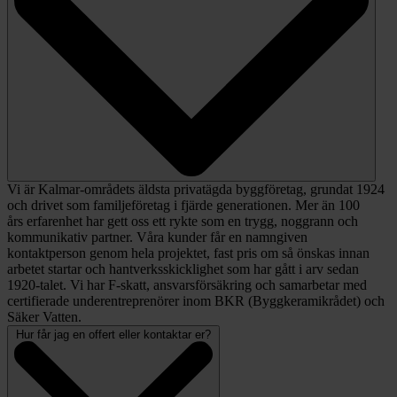
Vi är Kalmar-områdets äldsta privatägda byggföretag, grundat 1924
och drivet som familjeföretag i fjärde generationen. Mer än 100
års erfarenhet har gett oss ett rykte som en trygg, noggrann och
kommunikativ partner. Våra kunder får en namngiven
kontaktperson genom hela projektet, fast pris om så önskas innan
arbetet startar och hantverksskicklighet som har gått i arv sedan
1920-talet. Vi har F-skatt, ansvarsförsäkring och samarbetar med
certifierade underentreprenörer inom BKR (Byggkeramikrådet) och
Säker Vatten.
Hur får jag en offert eller kontaktar er?