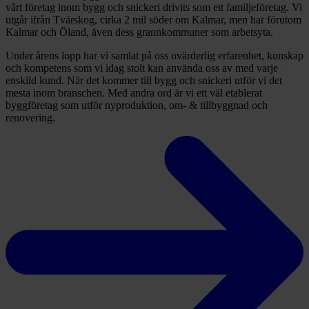
vårt företag inom bygg och snickeri drivits som ett familjeföretag. Vi
utgår ifrån Tvärskog, cirka 2 mil söder om Kalmar, men har förutom
Kalmar och Öland, även dess grannkommuner som arbetsyta.
Under årens lopp har vi samlat på oss ovärderlig erfarenhet, kunskap
och kompetens som vi idag stolt kan använda oss av med varje
enskild kund. När det kommer till bygg och snickeri utför vi det
mesta inom branschen. Med andra ord är vi ett väl etablerat
byggföretag som utför nyproduktion, om- & tillbyggnad och
renovering.