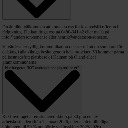
Du är alltid välkommen att kontakta oss för kostnadsfri offert och
rådgivning. Du kan ringa oss på 0480‑341 42 eller mejla på
info@andersson-soner.se eller henrik@andersson-soner.se.
Vi värdesätter tydlig kommunikation och ser till att du som kund är
delaktig i alla viktiga beslut genom hela projektet. Vi kommer gärna
på kostnadsfritt platsbesök i Kalmar, på Öland eller i
grannkommunerna.
Hur fungerar ROT-avdraget när jag anlitar er?
ROT-avdraget är en skattereduktion på 30 procent av
arbetskostnaden (från 1 januari 2026, efter att den tillfälliga
höjningen till 50 % upphörde vid årsskiftet 2025/2026).