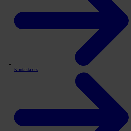
Kontakta oss