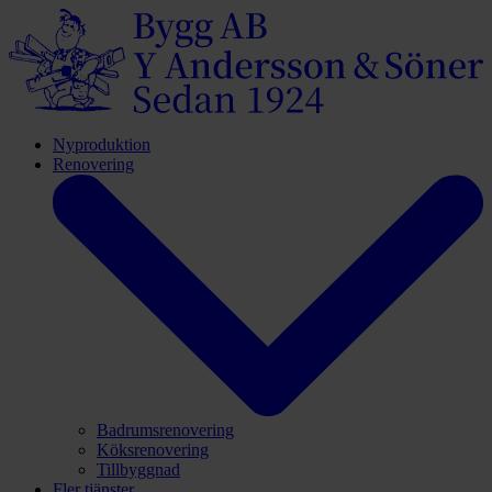
Nyproduktion
Renovering
Badrumsrenovering
Köksrenovering
Tillbyggnad
Fler tjänster