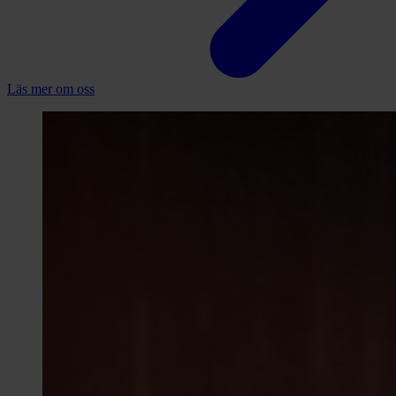
Läs mer om oss