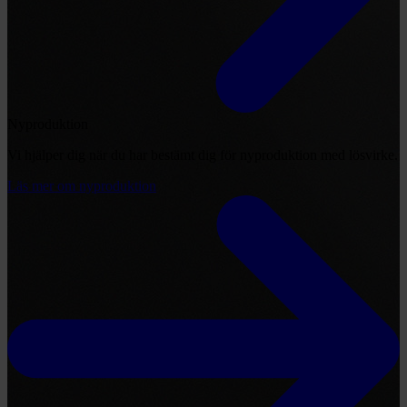
Nyproduktion
Vi hjälper dig när du har bestämt dig för nyproduktion med lösvirke.
Läs mer om nyproduktion