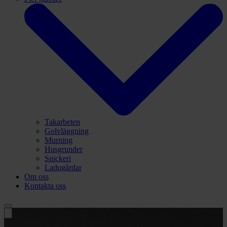
Takarbeten
Golvläggning
Murning
Husgrunder
Snickeri
Ladugårdar
Om oss
Kontakta oss