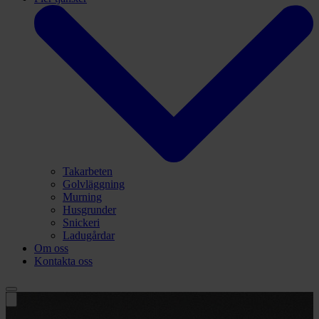
Takarbeten
Golvläggning
Murning
Husgrunder
Snickeri
Ladugårdar
Om oss
Kontakta oss