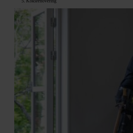
Köksrenovering