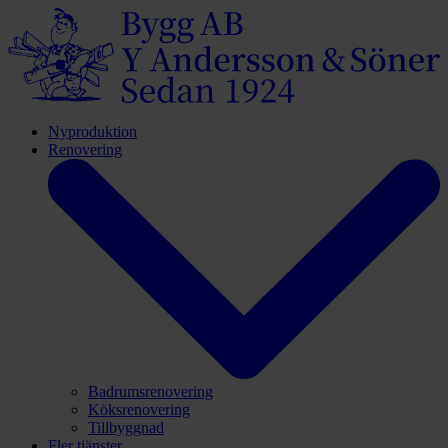
Nyproduktion
Renovering
Badrumsrenovering
Köksrenovering
Tillbyggnad
Fler tjänster