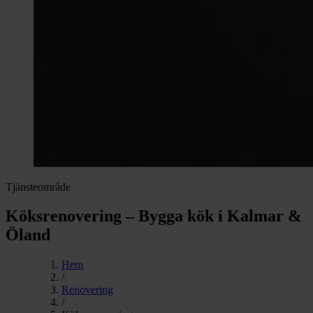
Tjänsteområde
Köksrenovering – Bygga kök i Kalmar &
Öland
Hem
/
Renovering
/