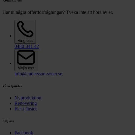
Kontakta oss
Har ni några offertförfrågningar? Tveka inte att höra av er.
Ring oss
0480-341 42
Mejla oss
info@andersson-soner.se
Våra tjänster
Nyproduktion
Renovering
Fler tjänster
Följ oss
Facebook