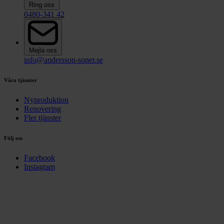
Ring oss
0480-341 42
Mejla oss
info@andersson-soner.se
Våra tjänster
Nyproduktion
Renovering
Fler tjänster
Följ oss
Facebook
Instagram