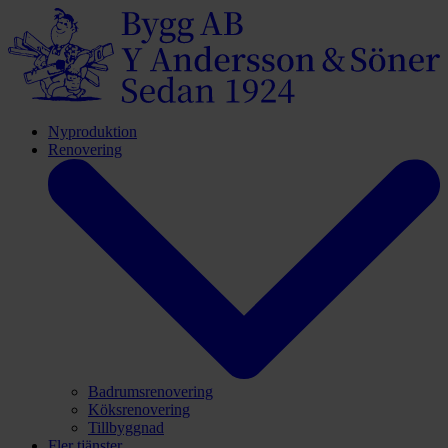
Nyproduktion
Renovering
Badrumsrenovering
Köksrenovering
Tillbyggnad
Fler tjänster