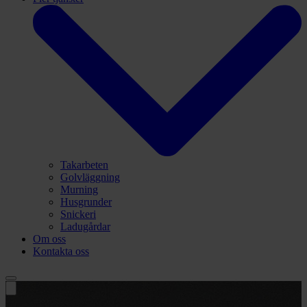
Takarbeten
Golvläggning
Murning
Husgrunder
Snickeri
Ladugårdar
Om oss
Kontakta oss