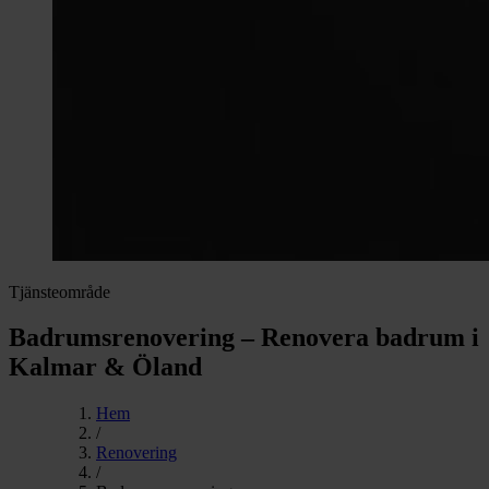
Tjänsteområde
Badrumsrenovering – Renovera badrum i
Kalmar & Öland
Hem
/
Renovering
/