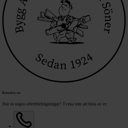
Kontakta oss
Har ni några offertförfrågningar? Tveka inte att höra av er.