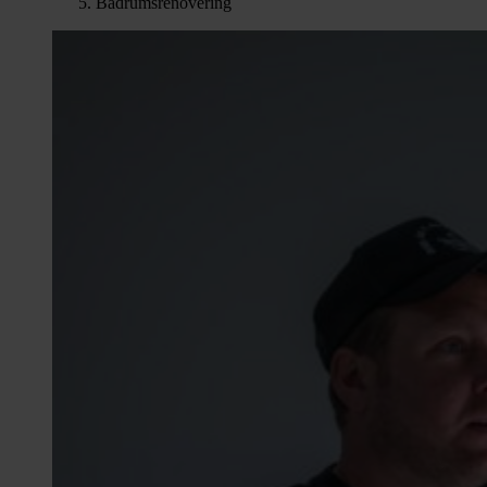
Badrumsrenovering